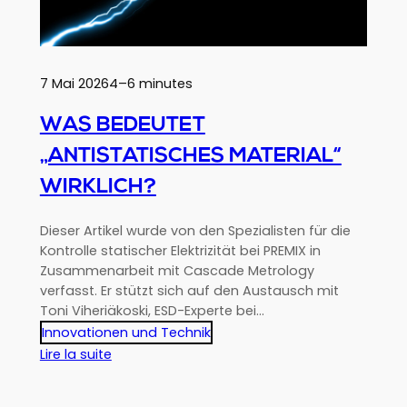
7 Mai 2026
4–6 minutes
WAS BEDEUTET
„ANTISTATISCHES MATERIAL“
WIRKLICH?
Dieser Artikel wurde von den Spezialisten für die
Kontrolle statischer Elektrizität bei PREMIX in
Zusammenarbeit mit Cascade Metrology
verfasst. Er stützt sich auf den Austausch mit
Toni Viheriäkoski, ESD-Experte bei…
Innovationen und Technik
:
Lire la suite
Was
bedeutet