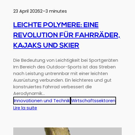
23 April 2026
2–3 minutes
LEICHTE POLYMERE: EINE
REVOLUTION FÜR FAHRRÄDER,
KAJAKS UND SKIER
Die Bedeutung von Leichtigkeit bei Sportgeräten
Im Bereich des Outdoor-Sports ist das Streben
nach Leistung untrennbar mit einer leichten
Ausrüstung verbunden. Ein leichteres und gut
konstruiertes Fahrrad verbessert die
Aerodynamik…
Innovationen und Technik
Wirtschaftssektoren
:
Lire la suite
Leichte
Polymere:
eine
Revolution