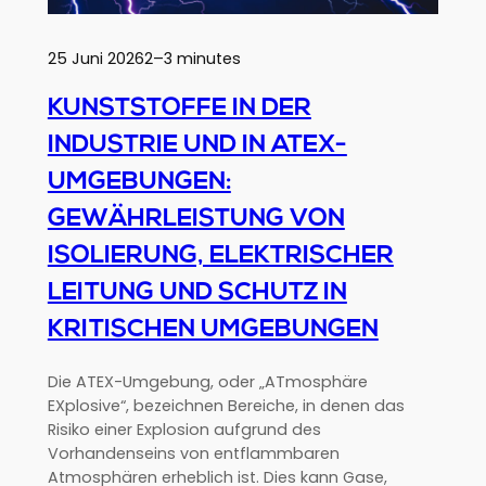
25 Juni 2026
2–3 minutes
KUNSTSTOFFE IN DER
INDUSTRIE UND IN ATEX-
UMGEBUNGEN:
GEWÄHRLEISTUNG VON
ISOLIERUNG, ELEKTRISCHER
LEITUNG UND SCHUTZ IN
KRITISCHEN UMGEBUNGEN
Die ATEX-Umgebung, oder „ATmosphäre
EXplosive“, bezeichnen Bereiche, in denen das
Risiko einer Explosion aufgrund des
Vorhandenseins von entflammbaren
Atmosphären erheblich ist. Dies kann Gase,