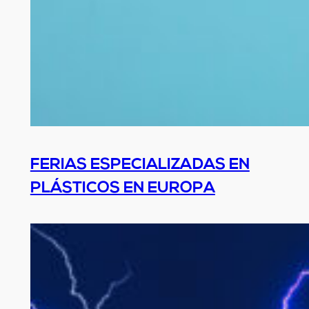
FERIAS ESPECIALIZADAS EN
PLÁSTICOS EN EUROPA