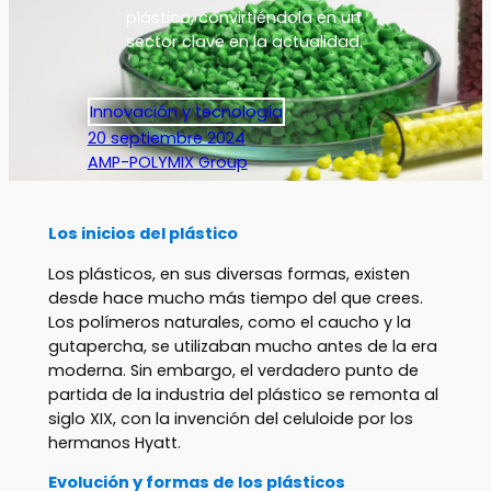
plástico, convirtiéndola en un
sector clave en la actualidad.
Innovación y tecnología
20 septiembre 2024
AMP-POLYMIX Group
Los inicios del plástico
Los plásticos, en sus diversas formas, existen
desde hace mucho más tiempo del que crees.
Los polímeros naturales, como el caucho y la
gutapercha, se utilizaban mucho antes de la era
moderna. Sin embargo, el verdadero punto de
partida de la industria del plástico se remonta al
siglo XIX, con la invención del celuloide por los
hermanos Hyatt.
Evolución y formas de los plásticos