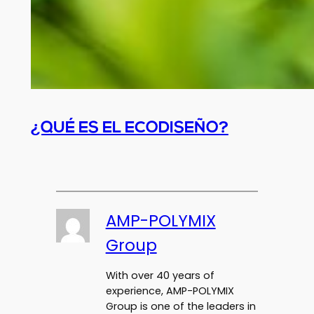
¿QUÉ ES EL ECODISEÑO?
AMP-POLYMIX
Group
With over 40 years of
experience, AMP-POLYMIX
Group is one of the leaders in