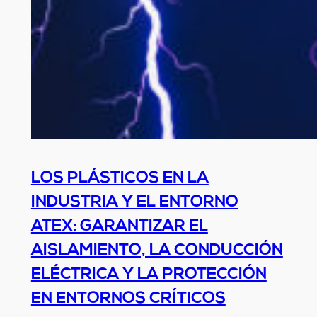
LOS PLÁSTICOS EN LA
INDUSTRIA Y EL ENTORNO
ATEX: GARANTIZAR EL
AISLAMIENTO, LA CONDUCCIÓN
ELÉCTRICA Y LA PROTECCIÓN
EN ENTORNOS CRÍTICOS