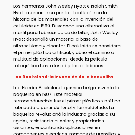
Los hermanos John Wesley Hyatt e Isaiah Smith
Hyatt marcaron un punto de inflexión en la
historia de los materiales con la invención del
celuloide en 1869. Buscando una alternativa al
marfil para fabricar bolas de billar, John Wesley
Hyatt desarrolló un material a base de
nitrocelulosa y alcanfor. El celuloide se considera
el primer plástico artificial, y abrió el camino a
multitud de aplicaciones, desde la película
fotográfica hasta los objetos cotidianos.
Leo Baekeland: la invención de la baquelita
Leo Hendrik Baekeland, químico belga, inventó la
baquelita en 1907. Este material
termoendurecible fue el primer plástico sintético
fabricado a partir de fenol y formaldehído. La
baquelita revolucionó la industria gracias a su
rigidez, resistencia al calor y propiedades
aislantes, encontrando aplicaciones en
componentes eléctricos, mangos de utensilios y