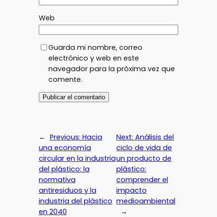
Web
Guarda mi nombre, correo
electrónico y web en este
navegador para la próxima vez que
comente.
←
Previous:
Hacia
Next:
Análisis del
una economía
ciclo de vida de
circular en la industria
un producto de
del plástico: la
plástico:
normativa
comprender el
antiresiduos y la
impacto
industria del plástico
medioambiental
en 2040
→