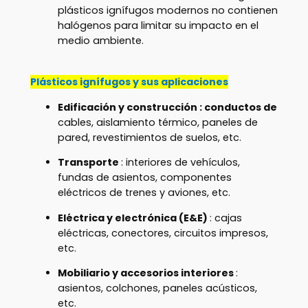
plásticos ignífugos modernos no contienen
halógenos para limitar su impacto en el
medio ambiente.
Plásticos ignífugos y sus aplicaciones
Edificación y construcción
: conductos de
cables, aislamiento térmico, paneles de
pared, revestimientos de suelos, etc.
Transporte
: interiores de vehículos,
fundas de asientos, componentes
eléctricos de trenes y aviones, etc.
Eléctrica y electrónica (E&E)
: cajas
eléctricas, conectores, circuitos impresos,
etc.
Mobiliario y accesorios interiores
:
asientos, colchones, paneles acústicos,
etc.