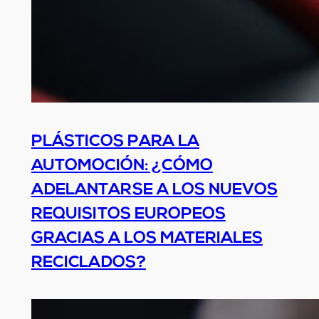
PLÁSTICOS PARA LA
AUTOMOCIÓN: ¿CÓMO
ADELANTARSE A LOS NUEVOS
REQUISITOS EUROPEOS
GRACIAS A LOS MATERIALES
RECICLADOS?