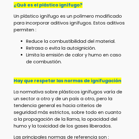
¿Qué es el plástico ignífugo?
Un plástico ignífugo es un polímero modificado
para incorporar aditivos ignífugos. Estos aditivos
permiten :
Reduce la combustibilidad del material.
Retrasa o evita la autoignición.
Limita la emisión de calor y humo en caso
de combustión.
Hay que respetar las normas de ignifugación
La normativa sobre plásticos ignífugos varía de
un sector a otro y de un país a otro, pero la
tendencia general es hacia criterios de
seguridad más estrictos, sobre todo en cuanto
a la propagación de la llama, la opacidad del
humo y la toxicidad de los gases liberados.
Las principales normas de referencia son :