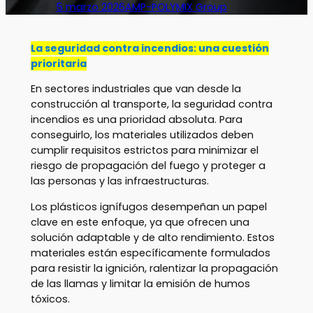
5 marzo 2026
AMP-POLYMIX Group
La seguridad contra incendios: una cuestión
prioritaria
En sectores industriales que van desde la
construcción al transporte, la seguridad contra
incendios es una prioridad absoluta. Para
conseguirlo, los materiales utilizados deben
cumplir requisitos estrictos para minimizar el
riesgo de propagación del fuego y proteger a
las personas y las infraestructuras.
Los plásticos ignífugos desempeñan un papel
clave en este enfoque, ya que ofrecen una
solución adaptable y de alto rendimiento. Estos
materiales están específicamente formulados
para resistir la ignición, ralentizar la propagación
de las llamas y limitar la emisión de humos
tóxicos.