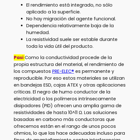
El rendimiento está integrado, no sólo
aplicado a la superficie.
No hay migración del agente funcional.
Dependencia relativamente baja de la
humedad.
La resistividad suele ser estable durante
toda la vida útil del producto.
Pasi
Como la conductividad procede de la
propia estructura del material, el rendimiento de
los compuestos
PRE-ELEC®
es permanente y
reproducible. Por eso estos materiales se utilizan
en bandejas ESD, cajas ATEX y otras aplicaciones
críticas. El negro de humo conductor de la
electricidad o los polímeros intrínsecamente
disipadores (PID) ofrecen una amplia gama de
resistividades de hasta 10^11 Ω. Las soluciones
basadas en carbono más conductoras que
ofrecemos están en el rango de unos pocos
ohmios, lo que las hace adecuadas incluso para