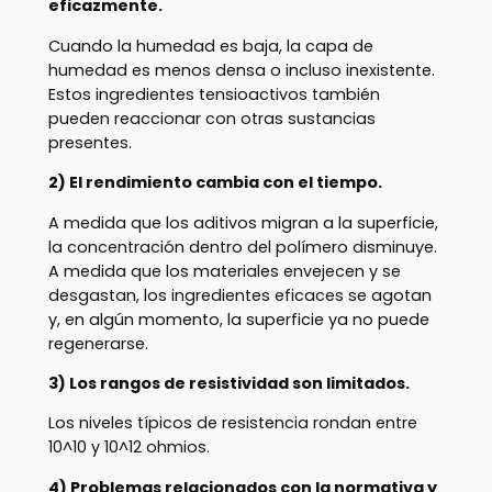
eficazmente.
Cuando la humedad es baja, la capa de
humedad es menos densa o incluso inexistente.
Estos ingredientes tensioactivos también
pueden reaccionar con otras sustancias
presentes.
2) El rendimiento cambia con el tiempo.
A medida que los aditivos migran a la superficie,
la concentración dentro del polímero disminuye.
A medida que los materiales envejecen y se
desgastan, los ingredientes eficaces se agotan
y, en algún momento, la superficie ya no puede
regenerarse.
3) Los rangos de resistividad son limitados.
Los niveles típicos de resistencia rondan entre
10^10 y 10^12 ohmios.
4) Problemas relacionados con la normativa y