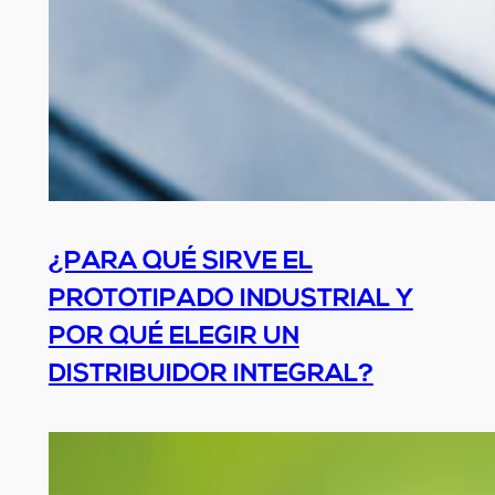
¿PARA QUÉ SIRVE EL
PROTOTIPADO INDUSTRIAL Y
POR QUÉ ELEGIR UN
DISTRIBUIDOR INTEGRAL?