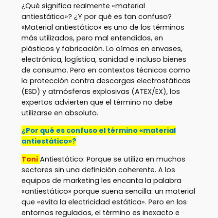
¿Qué significa realmente «material
antiestático»? ¿Y por qué es tan confuso?
«Material antiestático» es uno de los términos
más utilizados, pero mal entendidos, en
plásticos y fabricación. Lo oímos en envases,
electrónica, logística, sanidad e incluso bienes
de consumo. Pero en contextos técnicos como
la protección contra descargas electrostáticas
(ESD) y atmósferas explosivas (ATEX/EX), los
expertos advierten que el término no debe
utilizarse en absoluto.
¿Por qué es confuso el término «material
antiestático»?
Toni
Antiestático: Porque se utiliza en muchos
sectores sin una definición coherente. A los
equipos de marketing les encanta la palabra
«antiestático» porque suena sencilla: un material
que «evita la electricidad estática». Pero en los
entornos regulados, el término es inexacto e