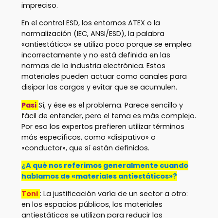
impreciso.
En el control ESD, los entornos ATEX o la
normalización (IEC, ANSI/ESD), la palabra
«antiestático» se utiliza poco porque se emplea
incorrectamente y no está definida en las
normas de la industria electrónica. Estos
materiales pueden actuar como canales para
disipar las cargas y evitar que se acumulen.
Pasi
Sí, y ése es el problema. Parece sencillo y
fácil de entender, pero el tema es más complejo.
Por eso los expertos prefieren utilizar términos
más específicos, como «disipativo» o
«conductor», que sí están definidos.
¿A qué nos referimos generalmente cuando
hablamos de «materiales antiestáticos»?
Toni
: La justificación varía de un sector a otro:
en los espacios públicos, los materiales
antiestáticos se utilizan para reducir las