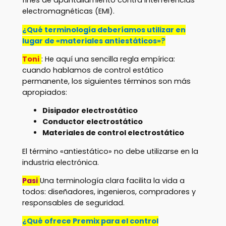
fines de apantallamiento contra interferencias
electromagnéticas (EMI).
¿Qué terminología deberíamos utilizar en
lugar de «materiales antiestáticos»?
Toni
: He aquí una sencilla regla empírica:
cuando hablamos de control estático
permanente, los siguientes términos son más
apropiados:
Disipador electrostático
Conductor electrostático
Materiales de control electrostático
El término «antiestático» no debe utilizarse en la
industria electrónica.
Pasi
Una terminología clara facilita la vida a
todos: diseñadores, ingenieros, compradores y
responsables de seguridad.
¿Qué ofrece Premix para el control