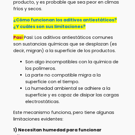
producto, y es probable que sea peor en climas
fríos y secos.
¿Cómo funcionan los aditivos antiestáticos?
¿Y cuáles son sus limitaciones?
Pasi
Pasi: Los aditivos antiestáticos comunes
son sustancias químicas que se desplazan (es
decir, migran) a la superficie de los productos.
Son algo incompatibles con la química de
los polímeros.
La parte no compatible migra a la
superficie con el tiempo.
La humedad ambiental se adhiere a la
superficie y es capaz de disipar las cargas
electrostáticas.
Este mecanismo funciona, pero tiene algunas
limitaciones evidentes:
1) Necesitan humedad para funcionar