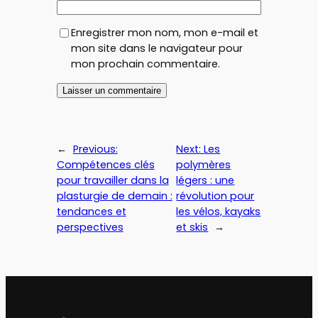
Enregistrer mon nom, mon e-mail et
mon site dans le navigateur pour
mon prochain commentaire.
←
Previous:
Next:
Les
Compétences clés
polymères
pour travailler dans la
légers : une
plasturgie de demain :
révolution pour
tendances et
les vélos, kayaks
perspectives
et skis
→