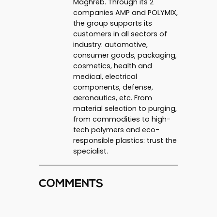
Maghreb. Through its 2
companies AMP and POLYMIX,
the group supports its
customers in all sectors of
industry: automotive,
consumer goods, packaging,
cosmetics, health and
medical, electrical
components, defense,
aeronautics, etc. From
material selection to purging,
from commodities to high-
tech polymers and eco-
responsible plastics: trust the
specialist.
COMMENTS