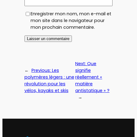
Enregistrer mon nom, mon e-mail et
mon site dans le navigateur pour
mon prochain commentaire.
Next:
Que
←
Previous:
Les
signifie
polymères légers : une
réellement «
révolution pour les
matière
vélos, kayaks et skis
antistatique » ?
→