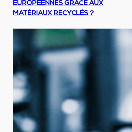
EUROPÉENNES GRÂCE AUX
MATÉRIAUX RECYCLÉS ?