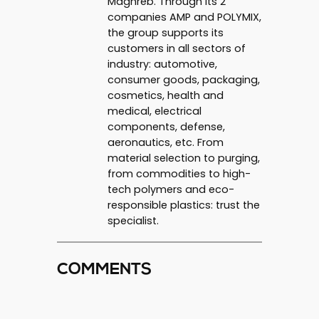
Maghreb. Through its 2
companies AMP and POLYMIX,
the group supports its
customers in all sectors of
industry: automotive,
consumer goods, packaging,
cosmetics, health and
medical, electrical
components, defense,
aeronautics, etc. From
material selection to purging,
from commodities to high-
tech polymers and eco-
responsible plastics: trust the
specialist.
COMMENTS