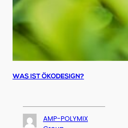
WAS IST ÖKODESIGN?
AMP-POLYMIX