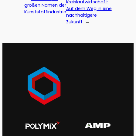
Kreislaufwirtschaft:
großen Namen der
Auf dem Weg in eine
Kunststoffindustrie
nachhaltigere
Zukunft
→