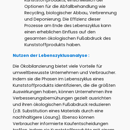
Kunststoffprodukts, einschließlich der
Optionen für die Abfallbehandlung wie
Recycling, biologischer Abbau, Verbrennung
und Deponierung. Die Effizienz dieser
Prozesse am Ende des Lebenszyklus kann
einen erheblichen Einfluss auf den
gesamten ökologischen Fußabdruck des
Kunststoffprodukts haben.
Nutzen der Lebenszyklusanalyse :
Die Ökobilanzierung bietet viele Vorteile für
umweltbewusste Unternehmen und Verbraucher.
Indem sie die Phasen im Lebenszyklus eines
Kunststoffprodukts identifizieren, die die größten
Auswirkungen haben, können Unternehmen ihre
Verbesserungsbemühungen gezielt ausrichten
und ihren ökologischen Fußabdruck reduzieren
(z.B. Substitution eines Materials durch eine
nachhaltigere Lösung). Ebenso können
Verbraucher informierte Kaufentscheidungen
treffen, indem sie Kunststoffprodukte mit einem