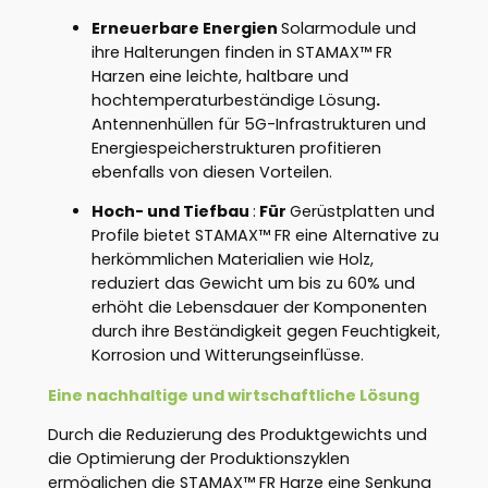
Erneuerbare Energien
Solarmodule und
ihre Halterungen finden in STAMAX™ FR
Harzen eine leichte, haltbare und
hochtemperaturbeständige Lösung
.
Antennenhüllen für 5G-Infrastrukturen und
Energiespeicherstrukturen profitieren
ebenfalls von diesen Vorteilen.
Hoch- und Tiefbau
:
Für
Gerüstplatten und
Profile bietet STAMAX™ FR eine Alternative zu
herkömmlichen Materialien wie Holz,
reduziert das Gewicht um bis zu 60% und
erhöht die Lebensdauer der Komponenten
durch ihre Beständigkeit gegen Feuchtigkeit,
Korrosion und Witterungseinflüsse.
Eine nachhaltige und wirtschaftliche Lösung
Durch die Reduzierung des Produktgewichts und
die Optimierung der Produktionszyklen
ermöglichen die STAMAX™ FR Harze eine Senkung