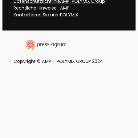
Datenschutzrichtlinie
AMP-POLYMIX Group
Rechtliche Hinweise
AMP
Kontaktieren Sie uns
POLYMIX
Copyright © AMP – POLYMIX GROUP 2024