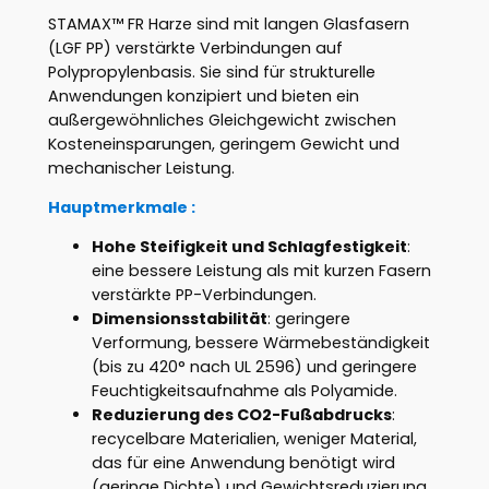
STAMAX™ FR Harze sind mit langen Glasfasern
(LGF PP) verstärkte Verbindungen auf
Polypropylenbasis. Sie sind für strukturelle
Anwendungen konzipiert und bieten ein
außergewöhnliches Gleichgewicht zwischen
Kosteneinsparungen, geringem Gewicht und
mechanischer Leistung.
Hauptmerkmale :
Hohe Steifigkeit und Schlagfestigkeit
:
eine bessere Leistung als mit kurzen Fasern
verstärkte PP-Verbindungen.
Dimensionsstabilität
: geringere
Verformung, bessere Wärmebeständigkeit
(bis zu 420° nach UL 2596) und geringere
Feuchtigkeitsaufnahme als Polyamide.
Reduzierung des CO2-Fußabdrucks
:
recycelbare Materialien, weniger Material,
das für eine Anwendung benötigt wird
(geringe Dichte) und Gewichtsreduzierung