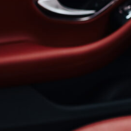
STICOS PARA LA AUTOMOCIÓN
OS NUEVOS REQUISITOS EUROP
ERIALES RECICLADOS?