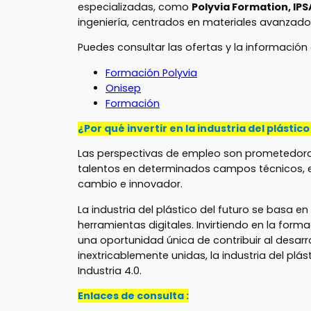
especializadas, como
Polyvia Formation, IPS
ingeniería, centrados en materiales avanzados
Puedes consultar las ofertas y la información
Formación Polyvia
Onisep
Formación
¿Por qué invertir en la industria del plásti
Las perspectivas de empleo son prometedoras,
talentos en determinados campos técnicos, e
cambio e innovador.
La industria del plástico del futuro se basa 
herramientas digitales. Invirtiendo en la for
una oportunidad única de contribuir al desarro
inextricablemente unidas, la industria del plá
Industria 4.0.
Enlaces de consulta :