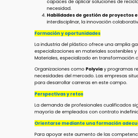
capaces de aplicar soluciones de recicl
necesidad.
Habilidades de gestión de proyectos e
interdisciplinar, la innovación colabora
Formación y oportunidades
La industria del plástico ofrece una amplia g
especializaciones en materiales sostenibles y
Materiales, especializado en transformación d
Organizaciones como
Polyvia
y programas re
necesidades del mercado. Las empresas situa
para desarrollar carreras en este campo.
Perspectivas y retos
La demanda de profesionales cualificados sig
mayoría de empleados con contrato indefini
Orientarse mediante una formación adec
Para apoyar este aumento de las competencia