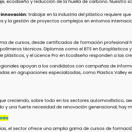
aje, ecodiseño y reducción de la huella de carbono. Nuestro s
 innovación:
trabajar en la industria del plástico requiere q
tiva y la gestión de proyectos complejos en entornos internaci
ama de cursos, desde certificados de formación profesional ha
 polímeros técnicos. Diplomas como el BTS en Europlásticos y
e plásticos, y el Licence Pro en Ecodiseño responden a las cr
gionales apoyan a los candidatos con campañas de inform
das en agrupaciones especializadas, como Plastics Valley e
ue creciendo, sobre todo en los sectores automovilístico, ae
do y una fuerte necesidad de renovación generacional, hay 
uada
s, el sector ofrece una amplia gama de cursos de formació