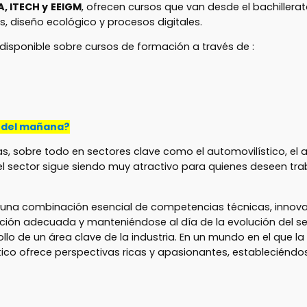
A, ITECH y
EEIGM
, ofrecen cursos que van desde el bachillerat
, diseño ecológico y procesos digitales.
 disponible sobre cursos de formación a través de :
co del mañana?
 sobre todo en sectores clave como el automovilístico, el ae
l sector sigue siendo muy atractivo para quienes deseen tra
en una combinación esencial de competencias técnicas, innova
mación adecuada y manteniéndose al día de la evolución del sec
llo de un área clave de la industria. En un mundo en el que la
stico ofrece perspectivas ricas y apasionantes, estableciéndo