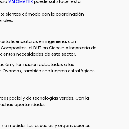
ocio
VALOMATEX
puede satisfacer esta
ue te sientas cómodo con la coordinación
onales.
sta licenciaturas en ingeniería, con
 Composites, el DUT en Ciencia e Ingeniería de
ecientes necesidades de este sector.
ación y formación adaptadas a las
n Oyonnax, también son lugares estratégicos
roespacial y de tecnologías verdes. Con la
muchas oportunidades.
n a medida. Las escuelas y organizaciones