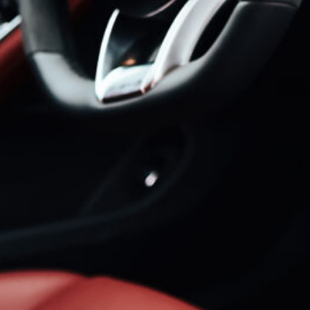
: ¿CÓMO ADELANTARSE
EOS GRACIAS A LOS