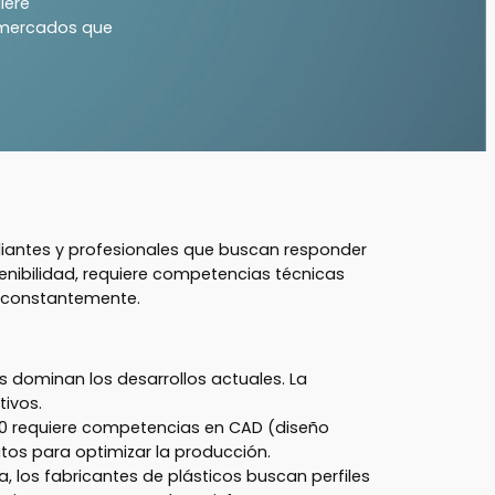
iere
 mercados que
diantes y profesionales que buscan responder
enibilidad, requiere competencias técnicas
 constantemente.
s dominan los desarrollos actuales. La
tivos.
 4.0 requiere competencias en CAD (diseño
atos para optimizar la producción.
los fabricantes de plásticos buscan perfiles