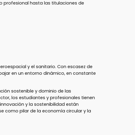
o profesional hasta las titulaciones de
roespacial y el sanitario. Con escasez de
bajar en un entorno dinámico, en constante
ción sostenible y dominio de las
tor, los estudiantes y profesionales tienen
 innovación y la sostenibilidad están
se como pilar de la economía circular y la