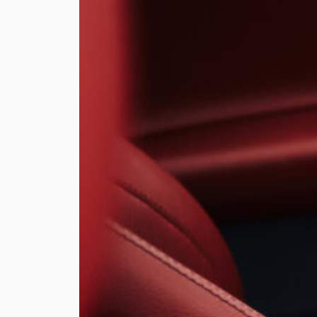
PLÁ
A L
MAT