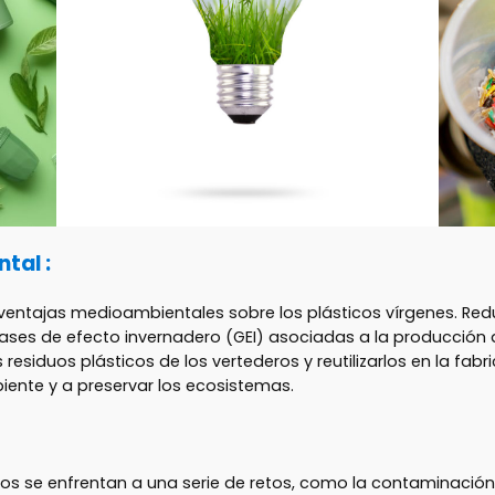
tal :
e ventajas medioambientales sobre los plásticos vírgenes. Re
ases de efecto invernadero (GEI) asociadas a la producción d
s residuos plásticos de los vertederos y reutilizarlos en la fa
biente y a preservar los ecosistemas.
dos se enfrentan a una serie de retos, como la contaminación,