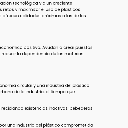
vación tecnológica y a un creciente
retos y maximizar el uso de plásticos
 ofrecen calidades próximas a las de los
 económico positivo. Ayudan a crear puestos
al reducir la dependencia de las materias
onomía circular y una industria del plástico
rbono de la industria, al tiempo que
 reciclando existencias inactivas, bebederos
a por una industria del plástico comprometida