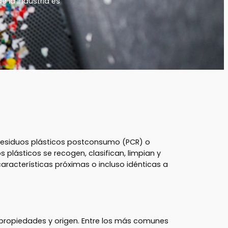
 la industria es
e residuos plásticos postconsumo (PCR) o
s plásticos se recogen, clasifican, limpian y
aracterísticas próximas o incluso idénticas a
 propiedades y origen. Entre los más comunes