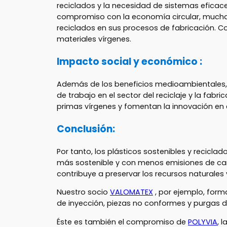
reciclados y la necesidad de sistemas eficace
compromiso con la economía circular, muchas
reciclados en sus procesos de fabricación. C
materiales vírgenes.
Impacto social y económico :
Además de los beneficios medioambientales, 
de trabajo en el sector del reciclaje y la fabr
primas vírgenes y fomentan la innovación en e
Conclusión:
Por tanto, los plásticos sostenibles y recicla
más sostenible y con menos emisiones de carb
contribuye a preservar los recursos naturales y
Nuestro socio
VALOMATEX
, por ejemplo, form
de inyección, piezas no conformes y purgas de 
Éste es también el compromiso de
POLYVIA
, 