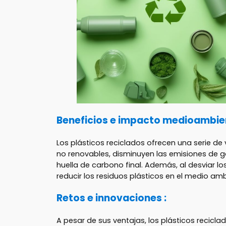
Beneficios e impacto medioambien
Los plásticos reciclados ofrecen una serie d
no renovables, disminuyen las emisiones de g
huella de carbono final. Además, al desviar lo
reducir los residuos plásticos en el medio am
Retos e innovaciones :
A pesar de sus ventajas, los plásticos recicla