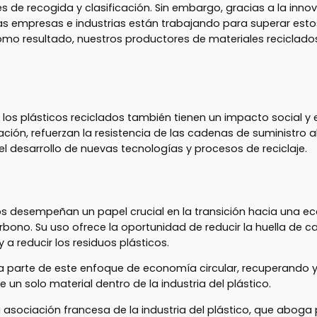
s de recogida y clasificación. Sin embargo, gracias a la inno
 empresas e industrias están trabajando para superar estos 
omo resultado, nuestros productores de materiales reciclados
los plásticos reciclados también tienen un impacto social y
icación, refuerzan la resistencia de las cadenas de suministro 
l desarrollo de nuevas tecnologías y procesos de reciclaje.
dos desempeñan un papel crucial en la transición hacia una ec
ono. Su uso ofrece la oportunidad de reducir la huella de ca
 a reducir los residuos plásticos.
a parte de este enfoque de economía circular, recuperando y
un solo material dentro de la industria del plástico.
la asociación francesa de la industria del plástico, que abog