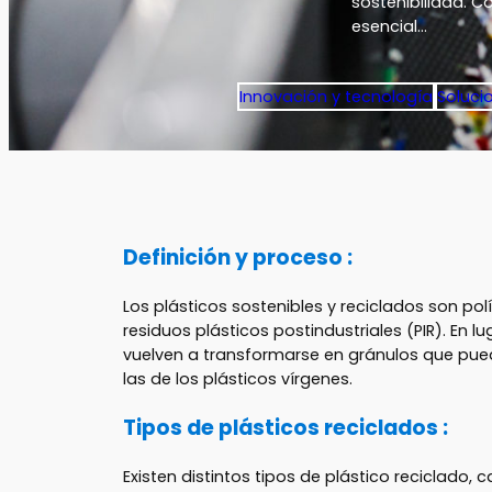
sostenibilidad. C
esencial…
Innovación y tecnología
Soluci
Definición y proceso :
Los plásticos sostenibles y reciclados son po
residuos plásticos postindustriales (PIR). En l
vuelven a transformarse en gránulos que puede
las de los plásticos vírgenes.
Tipos de plásticos reciclados :
Existen distintos tipos de plástico reciclad