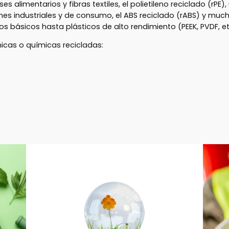
es alimentarios y fibras textiles, el polietileno reciclado (rPE),
iones industriales y de consumo, el ABS reciclado (rABS) y muc
 básicos hasta plásticos de alto rendimiento (PEEK, PVDF, et
cas o químicas recicladas: