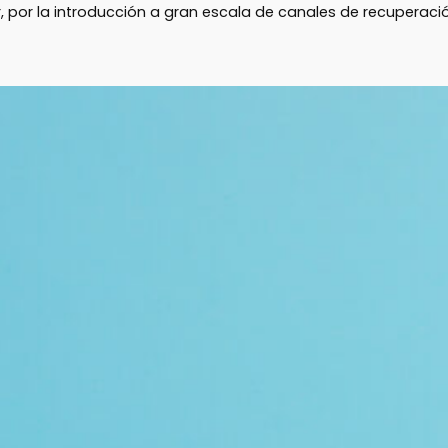
r, por la introducción a gran escala de canales de recuperació