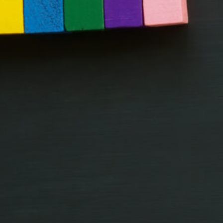
IAS ESPECIALIZADAS EN PLÁST