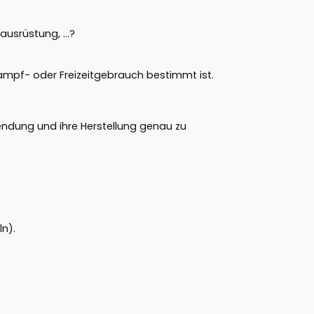
tausrüstung, …?
tkampf- oder Freizeitgebrauch bestimmt ist.
endung und ihre Herstellung genau zu
n).