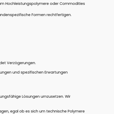
h um Hochleistungspolymere oder Commodities
kundenspezifische Formen rechtfertigen.
idet Verzögerungen.
ränkungen und spezifischen Erwartungen
eistungsfähige Lösungen umzusetzen. Wir
lagen, egal ob es sich um technische Polymere