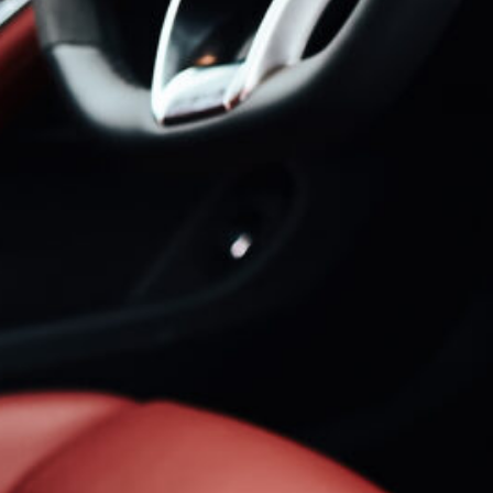
PÄISCHEN
ECYCELTEN