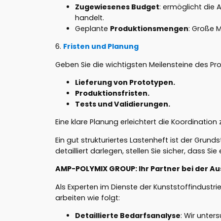
Zugewiesenes Budget
: ermöglicht di
handelt.
Geplante
Produktionsmengen
: Große 
6.
Fristen und Planung
Geben Sie die wichtigsten Meilensteine des Proj
Lieferung von Prototypen.
Produktionsfristen.
Tests und Validierungen.
Eine klare Planung erleichtert die Koordinati
Ein gut strukturiertes Lastenheft ist der Grund
detailliert darlegen, stellen Sie sicher, dass S
AMP-POLYMIX GROUP: Ihr Partner bei der Au
Als Experten im Dienste der Kunststoffindustri
arbeiten wie folgt:
Detaillierte Bedarfsanalyse
: Wir unter