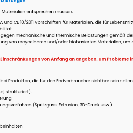
fizierungen
e Materialien entsprechen müssen:
DA und CE 10/2011 Vorschriften für Materialien, die für Lebens
ilität.
t gegen mechanische und thermische Belastungen gemäß den 
ung von recycelbaren und/oder biobasierten Materialien, um
iese Einschränkungen von Anfang an angeben, um Probleme 
 bei Produkten, die für den Endverbraucher sichtbar sein sollen
 strukturiert).
erung.
ungsverfahren (Spritzguss, Extrusion, 3D-Druck usw.).
 beinhalten