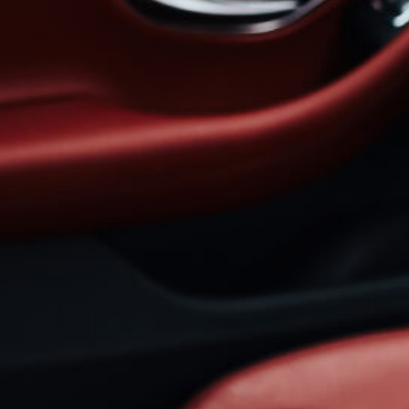
 LASSEN SICH DIE NEUEN EURO
ORDERUNGEN MITHILFE VON R
ERIALIEN VORWEGNEHMEN?