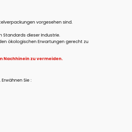
mittelverpackungen vorgesehen sind.
Standards dieser Industrie.
 den ökologischen Erwartungen gerecht zu
im Nachhinein zu vermeiden.
. Erwähnen Sie :