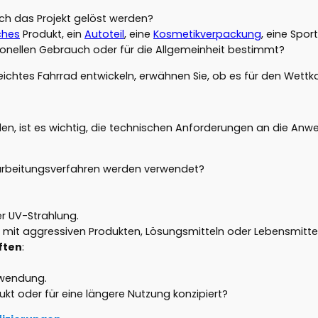
rch das Projekt gelöst werden?
ches
Produkt, ein
Autoteil
, eine
Kosmetikverpackung
, eine Spor
ssionellen Gebrauch oder für die Allgemeinheit bestimmt?
in leichtes Fahrrad entwickeln, erwähnen Sie, ob es für den Wet
n, ist es wichtig, die technischen Anforderungen an die Anw
arbeitungsverfahren werden verwendet?
r UV-Strahlung.
 mit aggressiven Produkten, Lösungsmitteln oder Lebensmittel
ften
:
Anwendung.
ukt oder für eine längere Nutzung konzipiert?