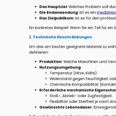
Das Hauptziel
: Welches Problem soll du
Die Endanwendung
: Ist es ein
medizinis
Das Zielpublikum
: Ist es für den profe
Ein konkretes Beispiel: Wenn Sie ein Teil für e
2.
Technische Einschränkungen
Um das am besten geeignete Material zu wähle
definieren:
Produktion
: Welche Maschinen und Ver
Nutzungsumgebung
:
Temperatur (Hitze, Kälte).
Widerstand gegen Feuchtigkeit ode
Chemische Kompatibilität (Kontakt
Erforderliche mechanische Eigenscha
Stoß-, Abrieb- oder Zugfestigkeit.
Flexibilität oder Steifheit je nach 
Gewünschte Lebensdauer
: Einwegprod