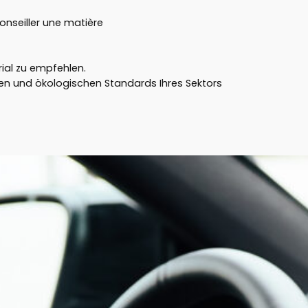
onseiller une matière
rial zu empfehlen.
chen und ökologischen Standards Ihres Sektors