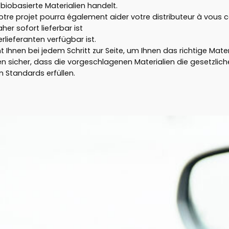
biobasierte Materialien handelt.
otre projet pourra également aider votre distributeur à vous c
er sofort lieferbar ist
rlieferanten verfügbar ist.
t Ihnen bei jedem Schritt zur Seite, um Ihnen das richtige Mate
llen sicher, dass die vorgeschlagenen Materialien die gesetzli
n Standards erfüllen.