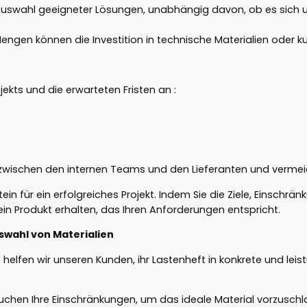
e Auswahl geeigneter Lösungen, unabhängig davon, ob es sic
Mengen können die Investition in technische Materialien oder 
ekts und die erwarteten Fristen an :
on zwischen den internen Teams und den Lieferanten und verme
stein für ein erfolgreiches Projekt. Indem Sie die Ziele, Einsch
ie ein Produkt erhalten, das Ihren Anforderungen entspricht.
swahl von Materialien
e helfen wir unseren Kunden, ihr Lastenheft in konkrete und l
suchen Ihre Einschränkungen, um das ideale Material vorzusch