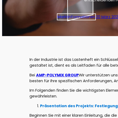
entscheidenden P
Marktinformationen
20 März 20
In der Industrie ist das Lastenheft ein Schlüs
gestaltet ist, dient es als Leitfaden für alle 
Bei
AMP-POLYMIX GROUP
Wir unterstützen un
besten für ihre spezifischen Anforderungen, 
Im Folgenden finden Sie die wichtigsten Element
gewährleisten.
Präsentation des Projekts: Festlegung 
Beginnen Sie mit einer klaren Einleitung, die die 