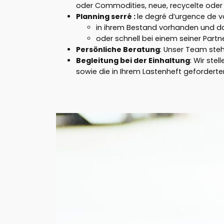
oder Commodities, neue, recycelte oder 
Planning serré
:
le degré d’urgence de v
in ihrem Bestand vorhanden und dah
oder schnell bei einem seiner Partne
Persönliche Beratung
: Unser Team steh
Begleitung bei der Einhaltung
: Wir ste
sowie die in Ihrem Lastenheft geforderte