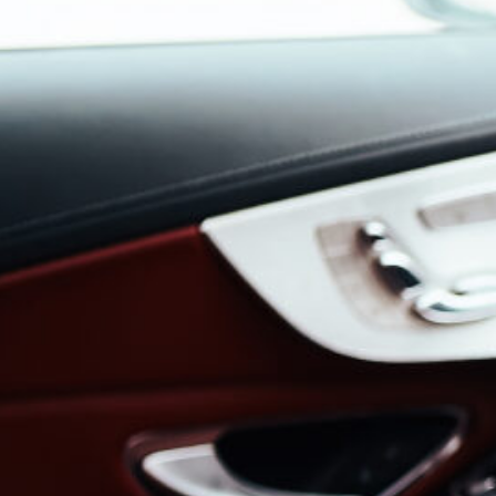
STSTOFFVERARBEITUNG IN DER