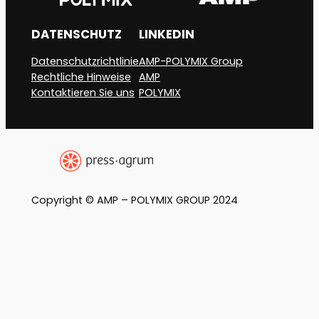
DATENSCHUTZ
LINKEDIN
Datenschutzrichtlinie
AMP-POLYMIX Group
Rechtliche Hinweise
AMP
Kontaktieren Sie uns
POLYMIX
Copyright © AMP – POLYMIX GROUP 2024