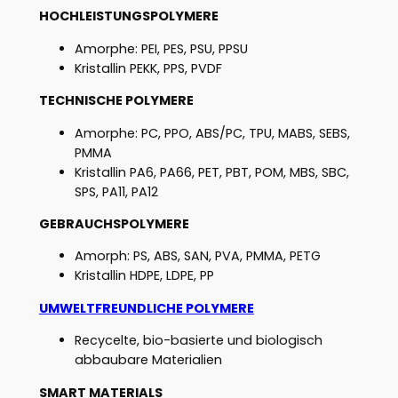
HOCHLEISTUNGSPOLYMERE
Amorphe: PEI, PES, PSU, PPSU
Kristallin PEKK, PPS, PVDF
TECHNISCHE POLYMERE
Amorphe: PC, PPO, ABS/PC, TPU, MABS, SEBS,
PMMA
Kristallin PA6, PA66, PET, PBT, POM, MBS, SBC,
SPS, PA11, PA12
GEBRAUCHSPOLYMERE
Amorph: PS, ABS, SAN, PVA, PMMA, PETG
Kristallin HDPE, LDPE, PP
UMWELTFREUNDLICHE POLYMERE
Recycelte, bio-basierte und biologisch
abbaubare Materialien
SMART MATERIALS