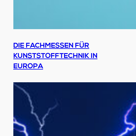
DIE FACHMESSEN FÜR
KUNSTSTOFFTECHNIK IN
EUROPA